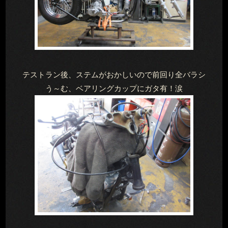
テストラン後、ステムがおかしいので前回り全バラシ
う～む、ベアリングカップにガタ有！涙