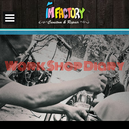
Work Shop Diary