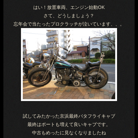
はい！放置車両、エンジン始動OK
さて、どうしましょう？
忘年会で当たったプロクラッチが泣いています、、。
試してみたかった京浜最終バタフライキャブ
最終はポートも増えて良いキャブです。
中古もめったに見なくなりましたね