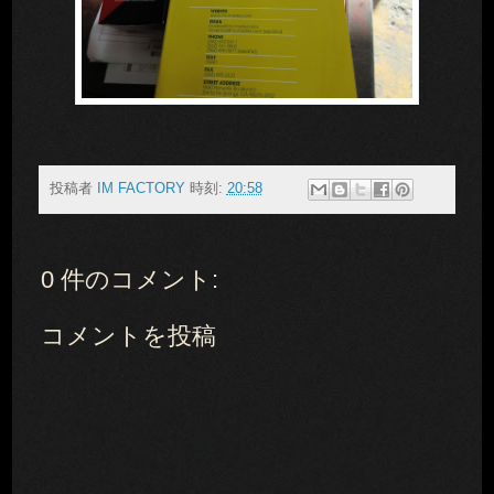
投稿者
IM FACTORY
時刻:
20:58
0 件のコメント:
コメントを投稿