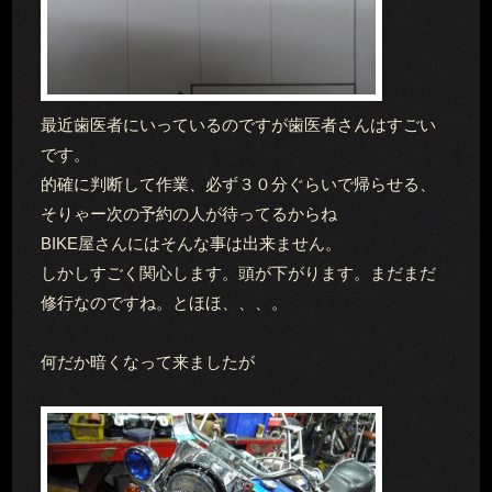
最近歯医者にいっているのですが歯医者さんはすごい
です。
的確に判断して作業、必ず３０分ぐらいで帰らせる、
そりゃー次の予約の人が待ってるからね
BIKE屋さんにはそんな事は出来ません。
しかしすごく関心します。頭が下がります。まだまだ
修行なのですね。とほほ、、、。
何だか暗くなって来ましたが