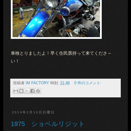
車検とりましたよ！早く住民票持って来てくださ～
い！
投稿者
IM FACTORY
時刻:
21:48
0 件のコメント:
2014年2月16日日曜日
1975 ショベルリジット