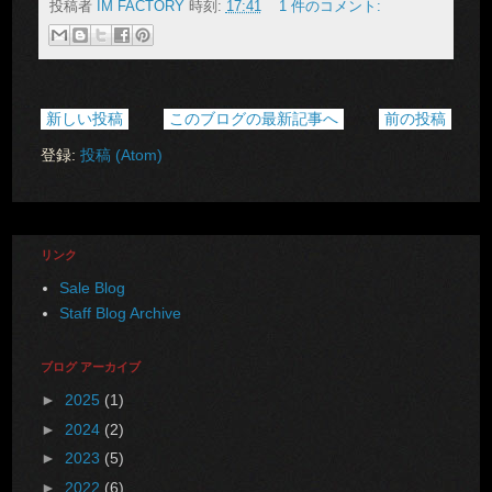
投稿者
IM FACTORY
時刻:
17:41
1 件のコメント:
新しい投稿
このブログの最新記事へ
前の投稿
登録:
投稿 (Atom)
リンク
Sale Blog
Staff Blog Archive
ブログ アーカイブ
►
2025
(1)
►
2024
(2)
►
2023
(5)
►
2022
(6)