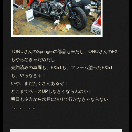
TORUさんのSpringerの部品も来たし、ONOさんのFX
もやらなきゃだめだし
売約済みの車両も、FXSTも、フレーム塗ったFXST
も、やらなきゃ！
いや、まだたくさんあるぞ！
どこまでペースUPしなきゃならんのか！
明日も夕方から水戸に泊りで行かなきゃならない
し、、、、。