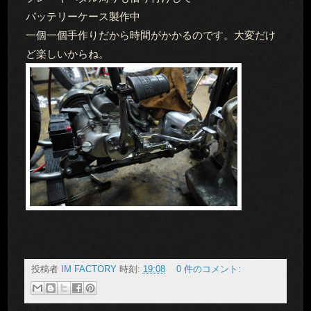
バッテリーケース製作中
一個一個手作りだから時間がかかるのです。大変だけ
ど楽しいからね。
投稿者
IM FACTORY
時刻:
19:08
0 件のコメント: