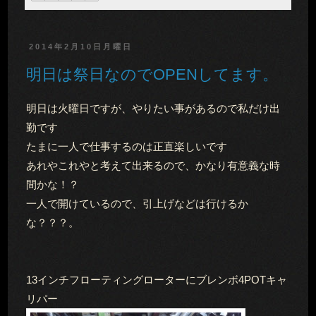
2014年2月10日月曜日
明日は祭日なのでOPENしてます。
明日は火曜日ですが、やりたい事があるので私だけ出
勤です
たまに一人で仕事するのは正直楽しいです
あれやこれやと考えて出来るので、かなり有意義な時
間かな！？
一人で開けているので、引上げなどは行けるか
な？？？。
13インチフローティングローターにブレンボ4POTキャ
リパー