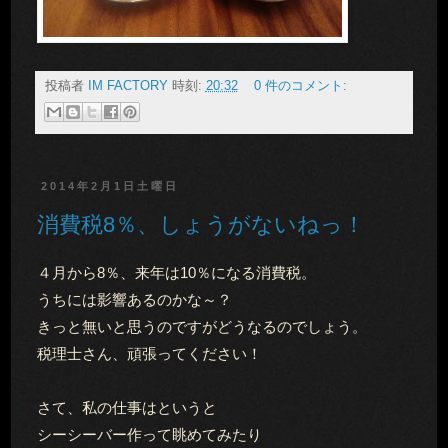
投稿者
IM FACTORY
時刻:
20:32
0 件のコメント:
2014年2月1日土曜日
消費税8％、しょうがないねっ！
４月から8％、来年は10％になる消費税。
うちには影響あるのかな～？
きっと無いと思うのですがどうなるのでしょう。
税理士さん、頑張ってください！
さて、私の仕事はというと
シーシーバー作って眺めてみたり