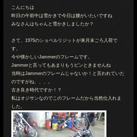
こんにちは
昨日の午前中は雪かきで今日は腰がいたいですね
みなさんはちゃんと雪かきしましたか？
さて、1975のショベルリジットが来月末ごろ入荷で
す。
今や懐かしいJammerのフレームです。
Jammerと言ってもあまりもうピンときませんね
当時はJammerのフレームじゃないか！と言われていた
のですがね、、、。
古き良き時代ですか！？
私はオジサンなのでこのフレームだから当然仕入れま
した。