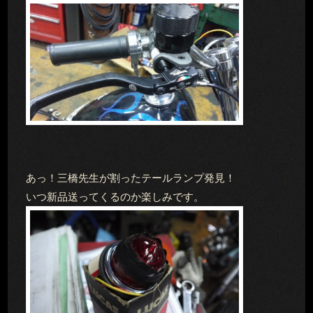
あっ！三橋先生が割ったテールランプ発見！
いつ新品送ってくるのか楽しみです。