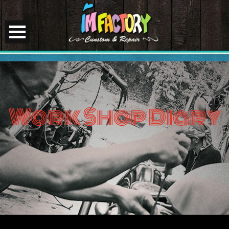
Work Shop Diary