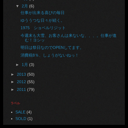
▼
2月
(6)
仕事が出来る喜びの毎日
ゆううつな日々が続く。
1975 ショベルリジット
今週末も大雪、お客さんは来ないな、、、。仕事が進
む！ヨシッ
明日は祭日なのでOPENしてます。
消費税8％、しょうがないねっ！
►
1月
(3)
►
2013
(50)
►
2012
(55)
►
2011
(79)
ラベル
SALE
(4)
SOLD
(1)