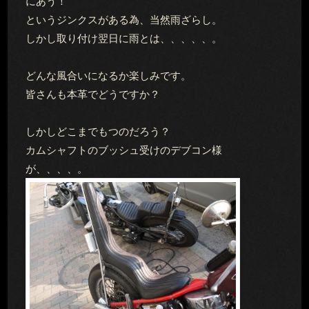
にあう！
というジンクスがある為、当然雨ざらし。
しかし取り付け翌日に雨とは、、、、、。
どんな風合いになるか楽しみです。
皆さんも本革でどうですか？
しかしどこまでもつのだろう？
カムシャフトのブッシュ受けのデブコン様
が、、、、。