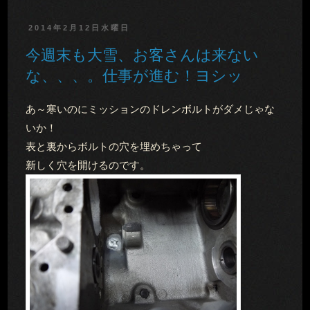
2014年2月12日水曜日
今週末も大雪、お客さんは来ない
な、、、。仕事が進む！ヨシッ
あ～寒いのにミッションのドレンボルトがダメじゃな
いか！
表と裏からボルトの穴を埋めちゃって
新しく穴を開けるのです。