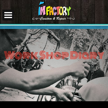
Work Shop Diary