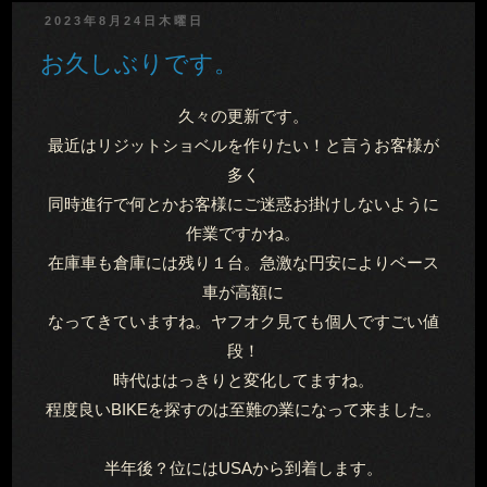
2023年8月24日木曜日
お久しぶりです。
久々の更新です。
最近はリジットショベルを作りたい！と言うお客様が
多く
同時進行で何とかお客様にご迷惑お掛けしないように
作業ですかね。
在庫車も倉庫には残り１台。急激な円安によりベース
車が高額に
なってきていますね。ヤフオク見ても個人ですごい値
段！
時代ははっきりと変化してますね。
程度良いBIKEを探すのは至難の業になって来ました。
半年後？位にはUSAから到着します。