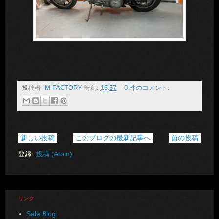
投稿者
IM FACTORY
時刻:
15:57
0 件のコメント:
新しい投稿
このブログの最新記事へ
前の投稿
登録:
投稿 (Atom)
リンク
Sale Blog