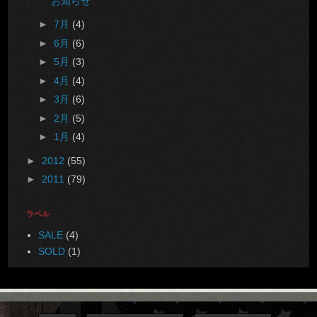
お知らせ
►
7月
(4)
►
6月
(6)
►
5月
(3)
►
4月
(4)
►
3月
(6)
►
2月
(5)
►
1月
(4)
►
2012
(55)
►
2011
(79)
ラベル
SALE
(4)
SOLD
(1)