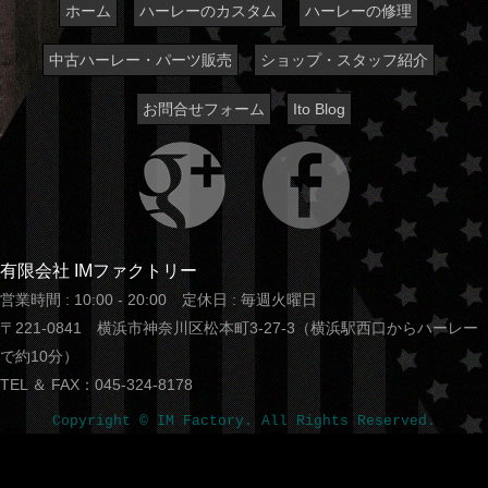
ホーム
ハーレーのカスタム
ハーレーの修理
中古ハーレー・パーツ販売
ショップ・スタッフ紹介
お問合せフォーム
Ito Blog
有限会社 IMファクトリー
営業時間 : 10:00 - 20:00 定休日 : 毎週火曜日
〒221-0841 横浜市神奈川区松本町3-27-3（横浜駅西口からハーレー
で約10分）
TEL ＆ FAX：045-324-8178
Copyright © IM Factory. All Rights Reserved.