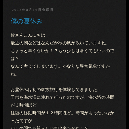
2013年8月16日金曜日
僕の夏休み
皆さんこんにちは
最近の朝などはなんだか秋の風が吹いていますね。
ちょっと早くないか！？もう少しは暑くてもいいので
は？
なんて考えてしまいます。かなりな異常気象ですか
ね。
お盆休みは初の家族旅行を体験してきました。
子供を海水浴に連れて行ったのですが、海水浴の時間
が３時間ほど
往復の移動時間が１２時間ほど。時間がもったいなか
ったですが
少しの間でも親らしい事出来たかな！？。