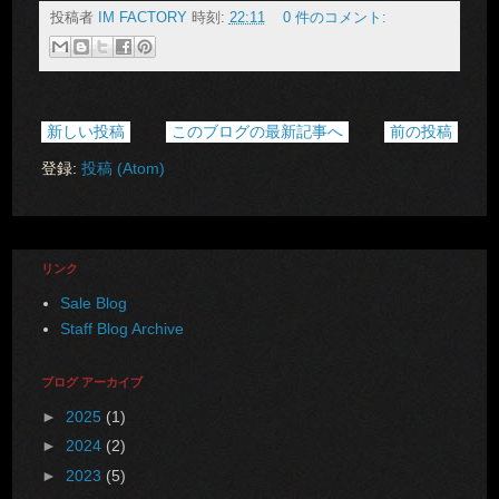
投稿者
IM FACTORY
時刻:
22:11
0 件のコメント:
新しい投稿
このブログの最新記事へ
前の投稿
登録:
投稿 (Atom)
リンク
Sale Blog
Staff Blog Archive
ブログ アーカイブ
►
2025
(1)
►
2024
(2)
►
2023
(5)