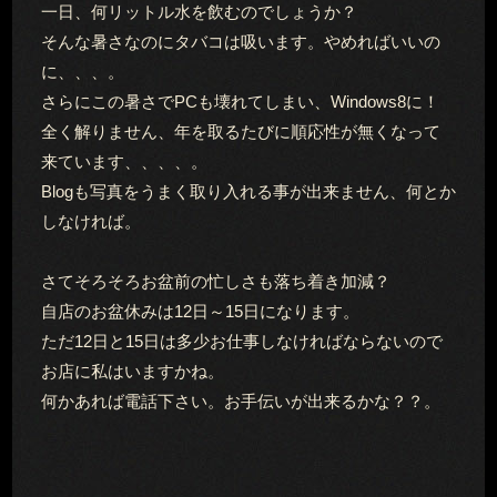
一日、何リットル水を飲むのでしょうか？
そんな暑さなのにタバコは吸います。やめればいいの
に、、、。
さらにこの暑さでPCも壊れてしまい、Windows8に！
全く解りません、年を取るたびに順応性が無くなって
来ています、、、、。
Blogも写真をうまく取り入れる事が出来ません、何とか
しなければ。
さてそろそろお盆前の忙しさも落ち着き加減？
自店のお盆休みは12日～15日になります。
ただ12日と15日は多少お仕事しなければならないので
お店に私はいますかね。
何かあれば電話下さい。お手伝いが出来るかな？？。