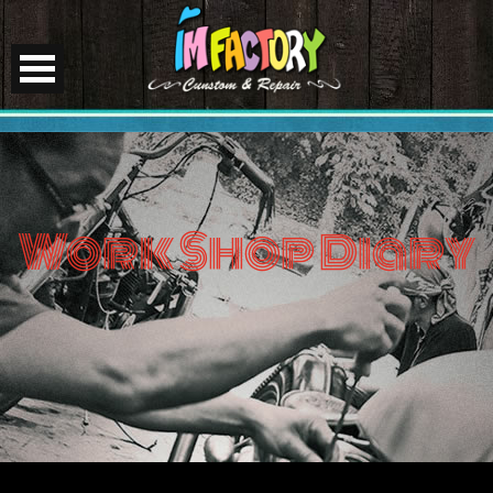
Work Shop Diary