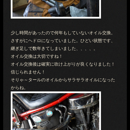
少し時間があったので何年もしていないオイル交換。
さすがにヘドロになっていました。ひどい状態です、
継ぎ足しで数年きてしまいました、、、、。
オイル交換は大切ですね！
オイル交換後は確実に吹け上がりが良くなりました！
信じられません！
そりゃ～タールのオイルからサラサラオイルになった
からね。