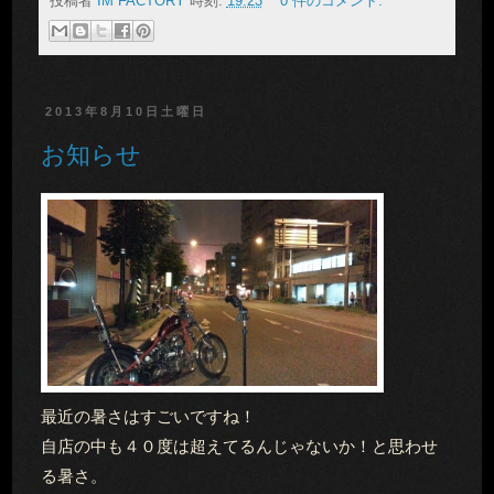
投稿者
IM FACTORY
時刻:
19:23
0 件のコメント:
2013年8月10日土曜日
お知らせ
最近の暑さはすごいですね！
自店の中も４０度は超えてるんじゃないか！と思わせ
る暑さ。