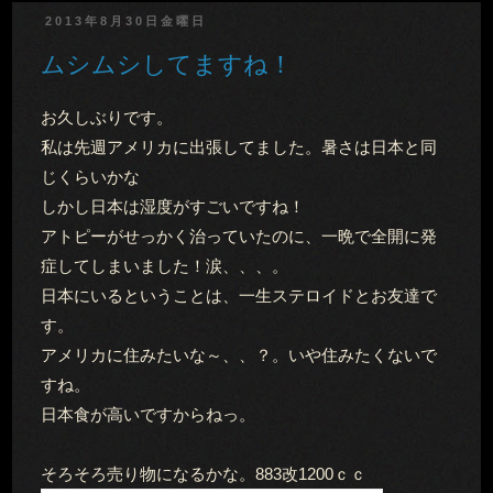
2013年8月30日金曜日
ムシムシしてますね！
お久しぶりです。
私は先週アメリカに出張してました。暑さは日本と同
じくらいかな
しかし日本は湿度がすごいですね！
アトピーがせっかく治っていたのに、一晩で全開に発
症してしまいました！涙、、、。
日本にいるということは、一生ステロイドとお友達で
す。
アメリカに住みたいな～、、？。いや住みたくないで
すね。
日本食が高いですからねっ。
そろそろ売り物になるかな。883改1200ｃｃ