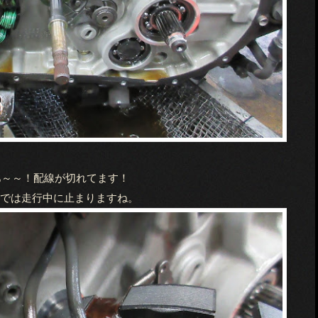
あ～～！配線が切れてます！
れでは走行中に止まりますね。