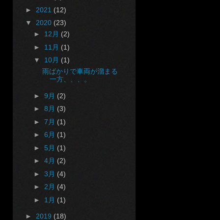
►
2021
(12)
▼
2020
(23)
►
12月
(2)
►
11月
(1)
▼
10月
(1)
雨ばかりで車両が溜まる
一方、、、。
►
9月
(2)
►
8月
(3)
►
7月
(1)
►
6月
(1)
►
5月
(1)
►
4月
(2)
►
3月
(4)
►
2月
(4)
►
1月
(1)
►
2019
(18)