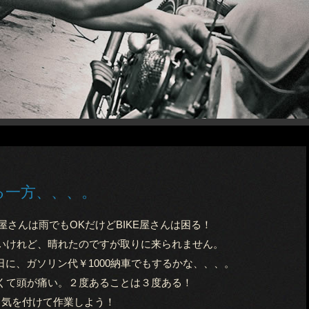
る一方、、、。
屋さんは雨でもOKだけどBIKE屋さんは困る！
いけれど、晴れたのですが取りに来られません。
に、ガソリン代￥1000納車でもするかな、、、。
くて頭が痛い。２度あることは３度ある！
気を付けて作業しよう！