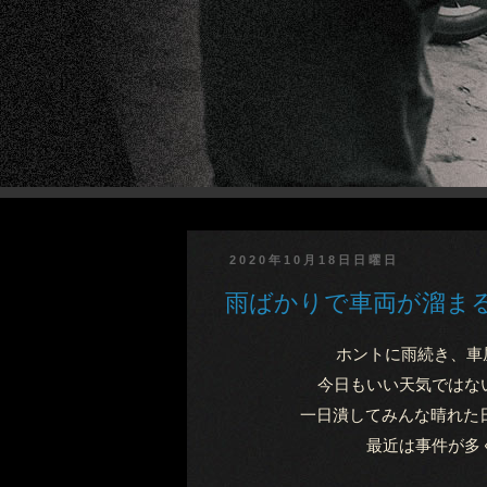
2020年10月18日日曜日
雨ばかりで車両が溜ま
ホントに雨続き、車
今日もいい天気ではな
一日潰してみんな晴れた日
最近は事件が多