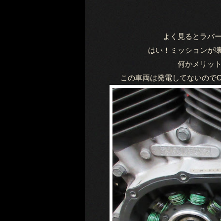
よく見るとラバ
はい！ミッションが
何かメリッ
この車両は発電してないので