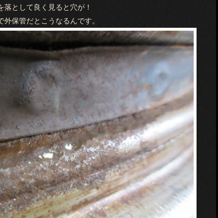
を落として良く見ると穴が！
で外保管だとこうなるんです。