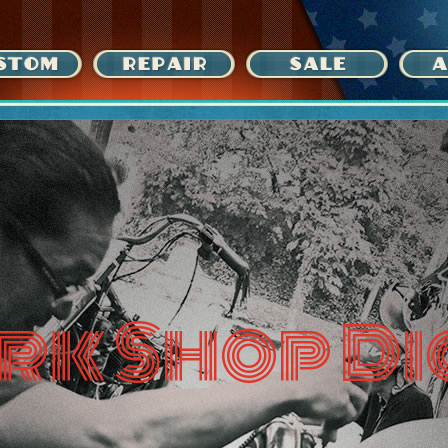
rk Shop Di