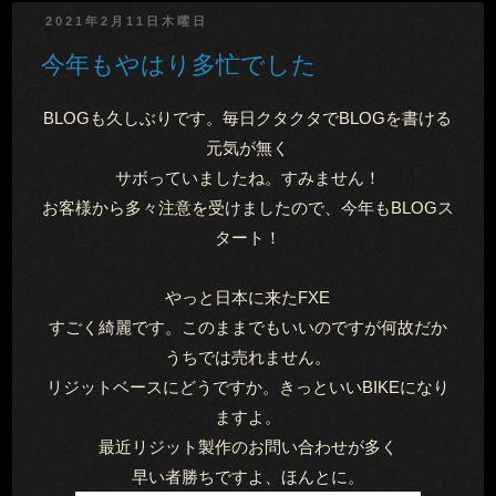
2021年2月11日木曜日
今年もやはり多忙でした
BLOGも久しぶりです。毎日クタクタでBLOGを書ける
元気が無く
サボっていましたね。すみません！
お客様から多々注意を受けましたので、今年もBLOGス
タート！
やっと日本に来たFXE
すごく綺麗です。このままでもいいのですが何故だか
うちでは売れません。
リジットベースにどうですか。きっといいBIKEになり
ますよ。
最近リジット製作のお問い合わせが多く
早い者勝ちですよ、ほんとに。