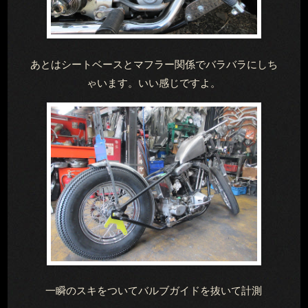
あとはシートベースとマフラー関係でバラバラにしち
ゃいます。いい感じですよ。
一瞬のスキをついてバルブガイドを抜いて計測