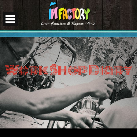
Work Shop Diary