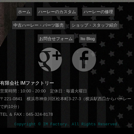
ホーム
ハーレーのカスタム
ハーレーの修理
中古ハーレー・パーツ販売
ショップ・スタッフ紹介
お問合せフォーム
Ito Blog
有限会社 IMファクトリー
営業時間 : 10:00 - 20:00 定休日 : 毎週火曜日
〒221-0841 横浜市神奈川区松本町3-27-3（横浜駅西口からハーレー
で約10分）
TEL ＆ FAX：045-324-8178
Copyright © IM Factory. All Rights Reserved.