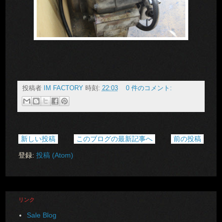
投稿者
IM FACTORY
時刻:
22:03
0 件のコメント:
新しい投稿
このブログの最新記事へ
前の投稿
登録:
投稿 (Atom)
リンク
Sale Blog