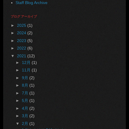
Staff Blog Archive
ブログ アーカイブ
►
2025
(1)
►
2024
(2)
►
2023
(5)
►
2022
(6)
▼
2021
(12)
►
12月
(1)
►
11月
(1)
►
9月
(2)
►
8月
(1)
►
7月
(1)
►
5月
(1)
►
4月
(2)
►
3月
(2)
▼
2月
(1)