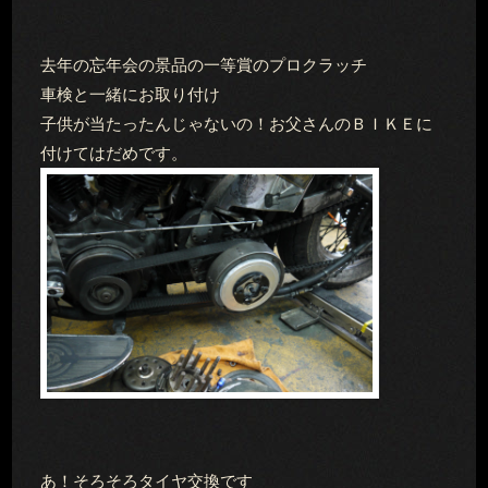
去年の忘年会の景品の一等賞のプロクラッチ
車検と一緒にお取り付け
子供が当たったんじゃないの！お父さんのＢＩＫＥに
付けてはだめです。
あ！そろそろタイヤ交換です