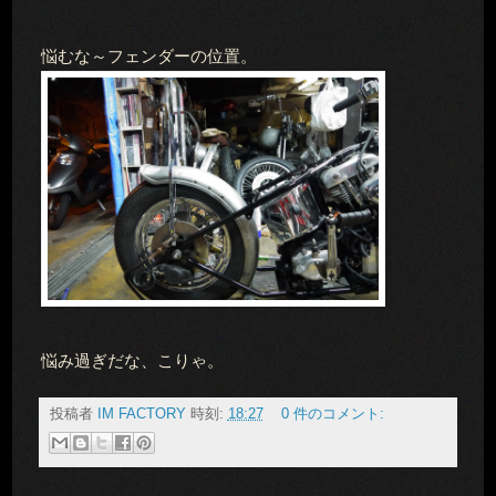
悩むな～フェンダーの位置。
悩み過ぎだな、こりゃ。
投稿者
IM FACTORY
時刻:
18:27
0 件のコメント: