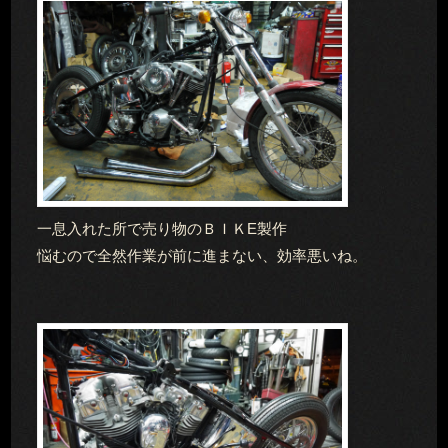
一息入れた所で売り物のＢＩＫE製作
悩むので全然作業が前に進まない、効率悪いね。