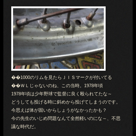
��1000のリムを見たらＪＩＳマークが付いてる
��ＷＬじゃないのね、この当時。1978年頃
1978年頃は少年野球で監督に良く殴られてたな～
どうしても投げる時に斜めから投げてしまうのです。
今思えば体が固いからしょうがなかったかも？
今の先生のいじめ問題なんて全然軽いのにな～、不思
議な時代だ。