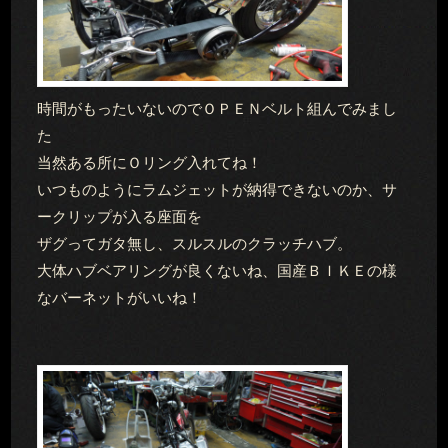
時間がもったいないのでＯＰＥＮベルト組んでみまし
た
当然ある所にＯリング入れてね！
いつものようにラムジェットが納得できないのか、サ
ークリップが入る座面を
ザグってガタ無し、スルスルのクラッチハブ。
大体ハブベアリングが良くないね、国産ＢＩＫＥの様
なバーネットがいいね！