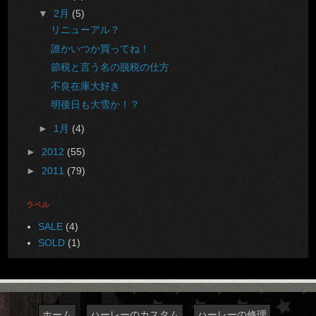
▼
2月
(5)
リニューアル？
誰かいつか買ってね！
節税と言う名の脱税の仕方
不良在庫大好き
明後日も大雪か！？
►
1月
(4)
►
2012
(55)
►
2011
(79)
ラベル
SALE
(4)
SOLD
(1)
ホーム
ハーレーのカスタム
ハーレーの修理