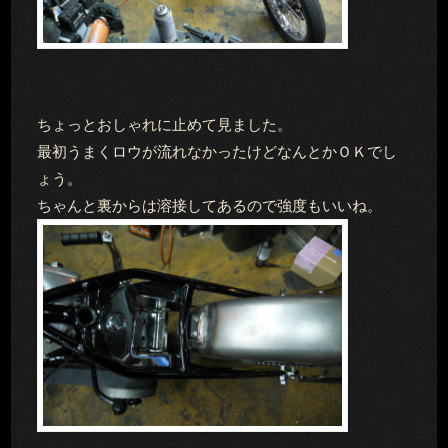
ちょっとおしゃれに止めて見ました。
最初うまくロウが流れなかったけどなんとかＯＫでし
ょう。
ちゃんと裏からは溶接してあるので強度もいいね。