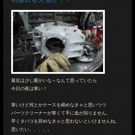
最近は少し暖かいな～なんて思っていたら
今日の夜は寒い！
寒いけど何とかケースを締めなきゃと思いつつ
パーツクリーナーが寒くて手に血が回りません。
早くタバコを辞めなきゃと思わないといけませんね。
思いたい、、、、。