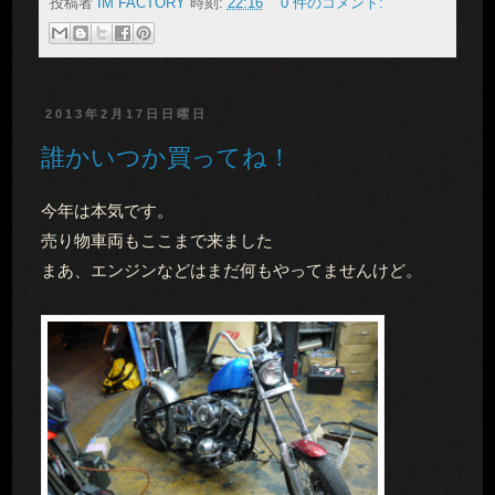
投稿者
IM FACTORY
時刻:
22:16
0 件のコメント:
2013年2月17日日曜日
誰かいつか買ってね！
今年は本気です。
売り物車両もここまで来ました
まあ、エンジンなどはまだ何もやってませんけど。