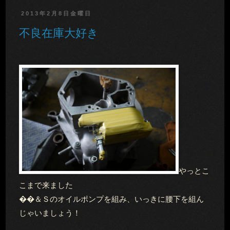
2013年2月8日金曜日
不良在庫大好き
やっとこ
こまで来ました
��＆Ｓのオイルポンプを組み、いっきに腰下を組ん
じゃいましょう！