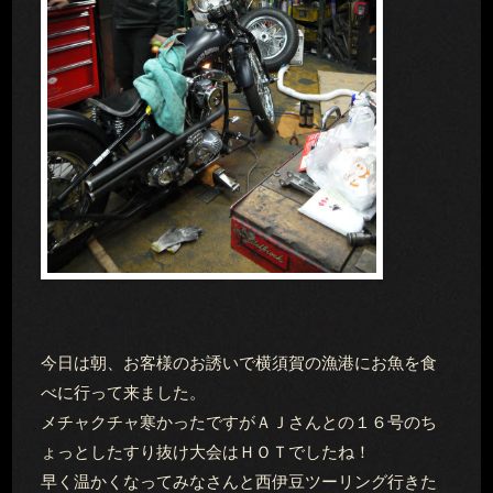
今日は朝、お客様のお誘いで横須賀の漁港にお魚を食
べに行って来ました。
メチャクチャ寒かったですがＡＪさんとの１６号のち
ょっとしたすり抜け大会はＨＯＴでしたね！
早く温かくなってみなさんと西伊豆ツーリング行きた