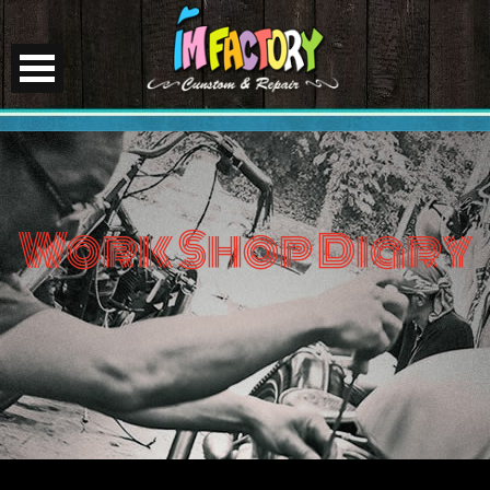
Work Shop Diary