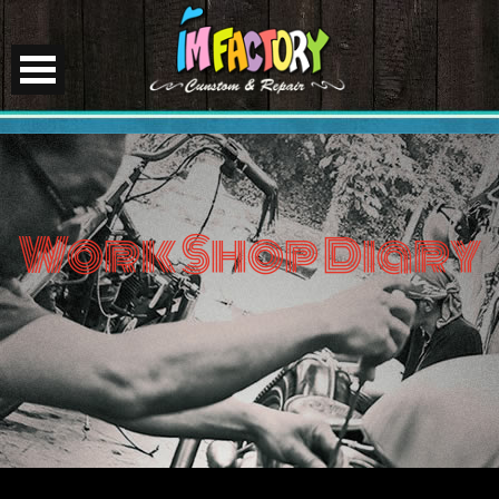
Work Shop Diary