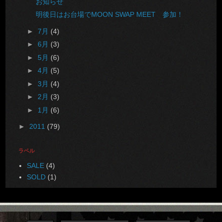
お知らせ
明後日はお台場でMOON SWAP MEET 参加！
►
7月
(4)
►
6月
(3)
►
5月
(6)
►
4月
(5)
►
3月
(4)
►
2月
(3)
►
1月
(6)
►
2011
(79)
ラベル
SALE
(4)
SOLD
(1)