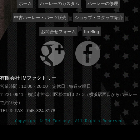
ホーム
ハーレーのカスタム
ハーレーの修理
中古ハーレー・パーツ販売
ショップ・スタッフ紹介
お問合せフォーム
Ito Blog
有限会社 IMファクトリー
営業時間 : 10:00 - 20:00 定休日 : 毎週火曜日
〒221-0841 横浜市神奈川区松本町3-27-3（横浜駅西口からハーレー
で約10分）
TEL ＆ FAX：045-324-8178
Copyright © IM Factory. All Rights Reserved.