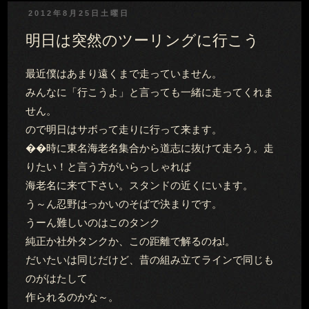
2012年8月25日土曜日
明日は突然のツーリングに行こう
最近僕はあまり遠くまで走っていません。
みんなに「行こうよ」と言っても一緒に走ってくれま
せん。
ので明日はサボって走りに行って来ます。
��時に東名海老名集合から道志に抜けて走ろう。走
りたい！と言う方がいらっしゃれば
海老名に来て下さい。スタンドの近くにいます。
う～ん忍野はっかいのそばで決まりです。
うーん難しいのはこのタンク
純正か社外タンクか、この距離で解るのね!。
だいたいは同じだけど、昔の組み立てラインで同じも
のがはたして
作られるのかな～。