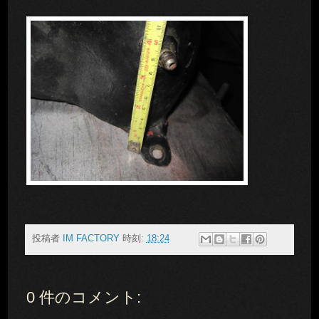
投稿者
IM FACTORY
時刻:
18:24
0 件のコメント: