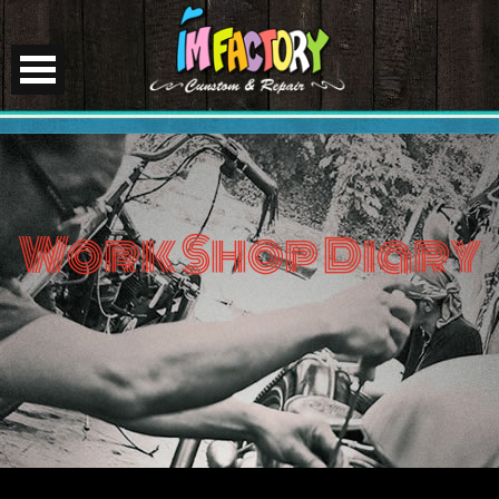
Work Shop Diary