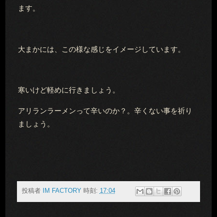
ます。
大まかには、この様な感じをイメージしています。
寒いけど軽めに行きましょう。
アリランラーメンって辛いのか？。辛くない事を祈り
ましょう。
投稿者
IM FACTORY
時刻:
17:04