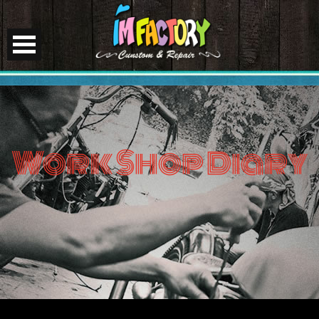
Work Shop Diary