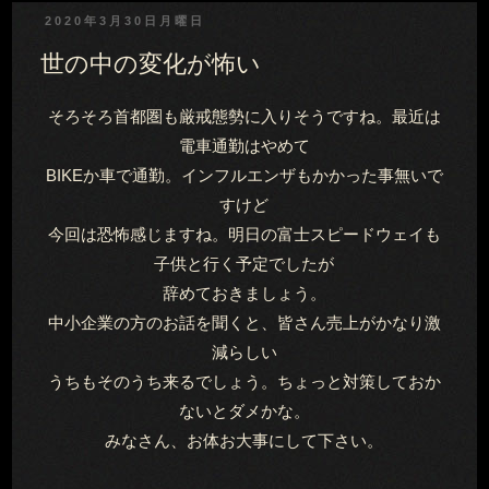
2020年3月30日月曜日
世の中の変化が怖い
そろそろ首都圏も厳戒態勢に入りそうですね。最近は
電車通勤はやめて
BIKEか車で通勤。インフルエンザもかかった事無いで
すけど
今回は恐怖感じますね。明日の富士スピードウェイも
子供と行く予定でしたが
辞めておきましょう。
中小企業の方のお話を聞くと、皆さん売上がかなり激
減らしい
うちもそのうち来るでしょう。ちょっと対策しておか
ないとダメかな。
みなさん、お体お大事にして下さい。