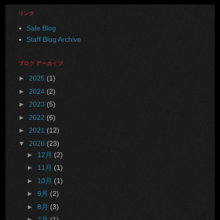
リンク
Sale Blog
Staff Blog Archive
ブログ アーカイブ
►
2025
(1)
►
2024
(2)
►
2023
(5)
►
2022
(6)
►
2021
(12)
▼
2020
(23)
►
12月
(2)
►
11月
(1)
►
10月
(1)
►
9月
(2)
►
8月
(3)
►
7月
(1)