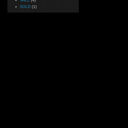
SOLD
(1)