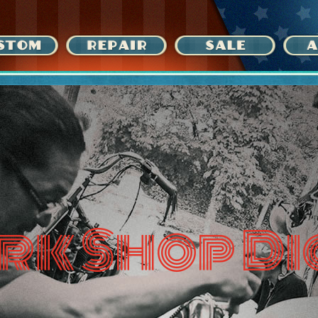
rk Shop Di