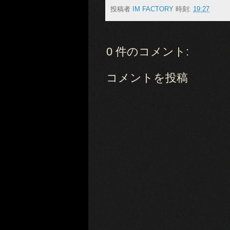
投稿者
IM FACTORY
時刻:
19:27
0 件のコメント:
コメントを投稿