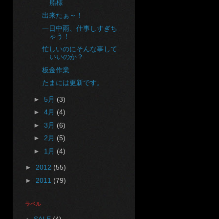
船様
出来たぁ～！
一日中雨、仕事しすぎち
ゃう！
忙しいのにそんな事して
いいのか？
板金作業
たまには更新です。
►
5月
(3)
►
4月
(4)
►
3月
(6)
►
2月
(5)
►
1月
(4)
►
2012
(55)
►
2011
(79)
ラベル
SALE
(4)