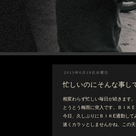
2013年6月19日水曜日
忙しいのにそんな事し
相変わらず忙しい毎日が続きます。
とうとう梅雨に突入です。ＢＩＫＥ
今日、久しぶりにＢＩＫE通勤して
速くカラッとしませんかね、この天