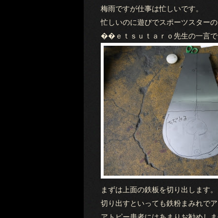
梅雨ですが仕事は忙しいです。
忙しいのに遊びでスポーツスターの
��ｅｔｓｕｔａｒｏ先生の一言で
まずは上面の鉄板を切り出します。
切り出すといっても鉄粉まみれでア
アトピー患者にはあまりお勧めしま