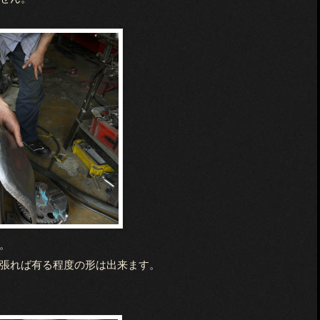
。
張れば有る程度の形は出来ます。