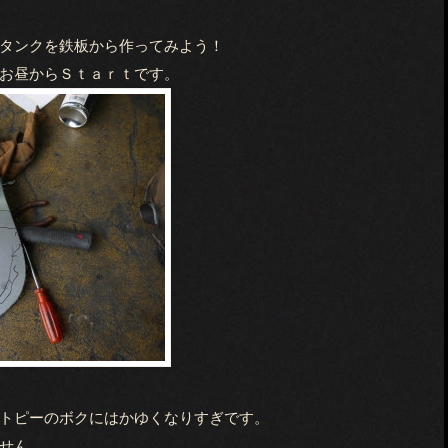
タンクを鉄板から作ってみよう！
お昼からＳｔａｒｔです。
トピーのボクにはかゆくなりすぎです。
せん。