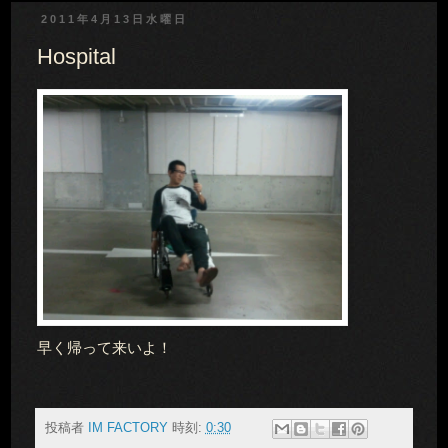
2011年4月13日水曜日
Hospital
早く帰って来いよ！
投稿者
IM FACTORY
時刻:
0:30