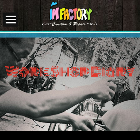
Work Shop Diary