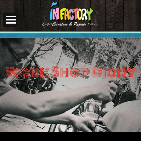
Work Shop Diary