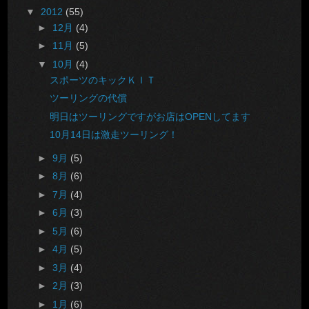
▼
2012
(55)
►
12月
(4)
►
11月
(5)
▼
10月
(4)
スポーツのキックＫＩＴ
ツーリングの代償
明日はツーリングですがお店はOPENしてます
10月14日は激走ツーリング！
►
9月
(5)
►
8月
(6)
►
7月
(4)
►
6月
(3)
►
5月
(6)
►
4月
(5)
►
3月
(4)
►
2月
(3)
►
1月
(6)