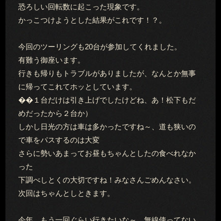
恐ろしい回転数に起こった現象です。
かっこつけようとした結果がこれです！？。
今回のツーリングも20台が参加してくれました。
有難う御座います。
行きも帰りもトラブルがありましたが、なんとか無事
に帰ってこれてホッとしています。
��１台だけは引き上げでしたけどね、あ！松下もだ
めだったから２台か）
しかし日光の方は車は多かったですね～、道も狭いの
で車をパスするのは大変
さらに勢いあまってお昼もちゃんとしたの食べれなか
った
下調べしとくの大切ですね！みなさんごめんなさい。
次回はちゃんとしときます。
今年、もう一回ぐらい行きたいな～、無線使ってない