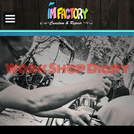
Work Shop Diary