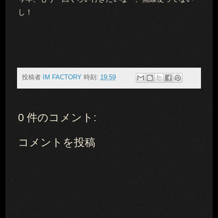
し！
投稿者
IM FACTORY
時刻:
19:59
0 件のコメント:
コメントを投稿